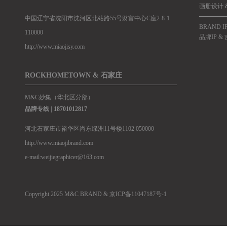
画册设计 
中国辽宁省沈阳市沈河区北站路55号财富中心C座2-8-1
BRAND I
110000
品牌IP &
http://www.miaojisy.com
ROCKHOMETOWN & 石家庄
M&C妙集（华北区分部）
品牌专线 |
18701012817
河北石家庄市裕华区尚东绿洲11号楼1102 050000
http://www.miaojibrand.com
e-mail:weijiegraphicer@163.com
Copyright 2025 M&C BRAND &
京ICP备11047187号-1