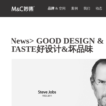
品牌
&
空间
案例
我们
动态
News>
GOOD DESIGN &
TASTE好设计&坏品味