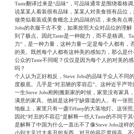
Taste翻译过来是“品味”，可品味通常是围绕着
说某某人着装很有品味，某某人对美食很有品位，
做类似着装或美食概念上的品味的话，未免有点将其概
Jobs的衣服千古不变，如果按照大众对品位的理解，St
到了极点。因此Taste是一种能力，而不是格调。Ta
力”，是一种力量，这种力量一定是每个人都有，
的美。既然每个人都有这种美的感知力，那么是什么让Stev
公众的Taste不同呢？仅仅是因为每个人的对美的
吗？
个人认为正好相反，Steve Jobs的品味于众人不
度极底。几乎是“对丑陋的零容忍”。这种近乎严
一生Steve Jobs刚刚搬新家的时候，家里没有家
满意的家具。他就是这种宁缺毋滥的人。有一张照
地板上，家里只有一盏Tiffany的大落地灯。这张
因此“对丑的不容忍”是解释一些人Taste的不同
是解释了中国为什么一直出不了像Steve Jobs这
小到大见过太多丑的东西，对丑的容忍度很高。不