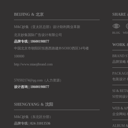
BEIJING & 北京
SHARE
M&C妙集（亚太区总部）设计助利商业革新
BLOG
WE
北京妙集国际广告设计有限公司
品牌专线 | 18600198877
WORK 
中国北京市朝阳区恒惠西路建外SOHO西区14号楼
BRAND S
100000
品牌策略 &
http://www.miaojibrand.com
PACKAGI
包装设计 
570592174@qq.com（人力资源）
设计咨询 | 18600198877
SI & RET
SI空间设
SHENGYANG & 沈阳
WEB & A
企业网站 &
M&C妙集（东北区分部）
品牌专线 |
024-31013536
ALBUM &