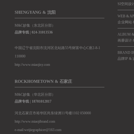
SI空间设
SHENGYANG & 沈阳
WEB & A
企业网站 &
M&C妙集（东北区分部）
品牌专线 |
024-31013536
ALBUM &
画册设计 
中国辽宁省沈阳市沈河区北站路55号财富中心C座2-8-1
BRAND I
110000
品牌IP &
http://www.miaojisy.com
ROCKHOMETOWN & 石家庄
M&C妙集（华北区分部）
品牌专线 |
18701012817
河北石家庄市裕华区尚东绿洲11号楼1102 050000
http://www.miaojibrand.com
e-mail:weijiegraphicer@163.com