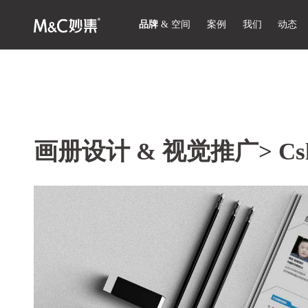
品牌
&
空间
案例
我们
动态
画册设计 & 视觉推广>
C